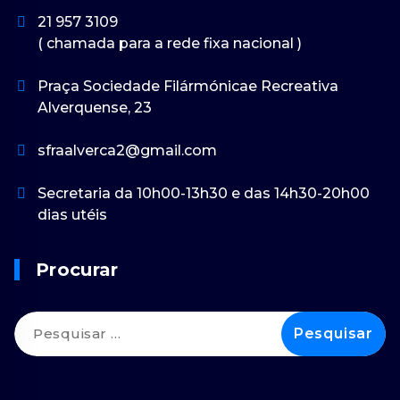
21 957 3109
( chamada para a rede fixa nacional )
Praça Sociedade Filármónicae Recreativa
Alverquense, 23
sfraalverca2@gmail.com
Secretaria da 10h00-13h30 e das 14h30-20h00
dias utéis
Procurar
Pesquisar
por: