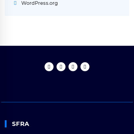
WordPress.org
SFRA