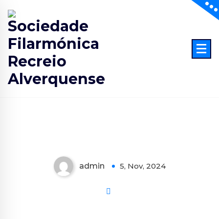
Skip
to
content
Banda do SFRA
admin
5, Nov, 2024
0