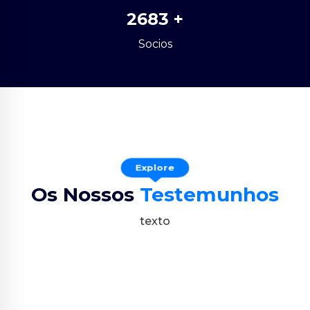
2683
+
Socios
Explore
Os Nossos
Testemunhos
texto