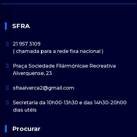
SFRA
21 957 3109
( chamada para a rede fixa nacional )
Praça Sociedade Filármónicae Recreativa
Alverquense, 23
sfraalverca2@gmail.com
Secretaria da 10h00-13h30 e das 14h30-20h00
dias utéis
Procurar