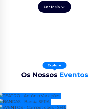
Ler Mais
Explore
Os Nossos
Eventos