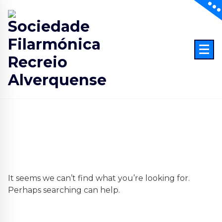
Skip
to
content
It seems we can’t find what you’re looking for.
Perhaps searching can help.