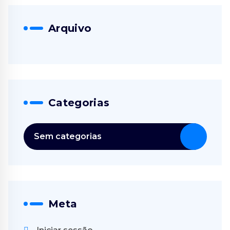
Arquivo
Categorias
Sem categorias
Meta