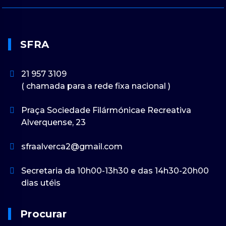
SFRA
21 957 3109
( chamada para a rede fixa nacional )
Praça Sociedade Filármónicae Recreativa
Alverquense, 23
sfraalverca2@gmail.com
Secretaria da 10h00-13h30 e das 14h30-20h00
dias utéis
Procurar