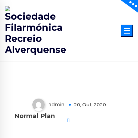
Skip
to
content
admin
20, Out, 2020
Normal Plan