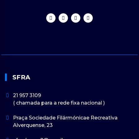
SFRA
21 957 3109
( chamada para a rede fixa nacional )
Praça Sociedade Filármónicae Recreativa
Alverquense, 23