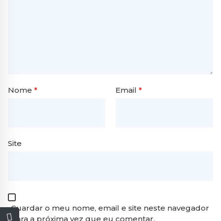
Nome
*
Email
*
Site
Guardar o meu nome, email e site neste navegador
para a próxima vez que eu comentar.