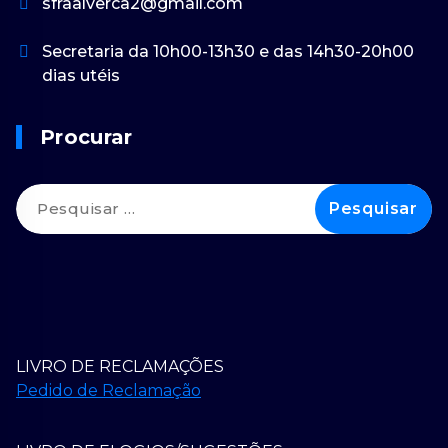
sfraalverca2@gmail.com
Secretaria da 10h00-13h30 e das 14h30-20h00
dias utéis
Procurar
Pesquisar
por:
LIVRO DE RECLAMAÇÕES
Pedido de Reclamação