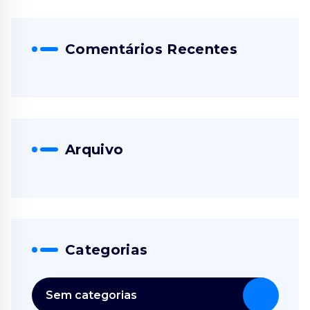
Comentários Recentes
Arquivo
Categorias
Sem categorias