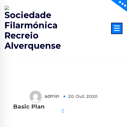
Skip
to
content
admin
20, Out, 2020
Basic Plan