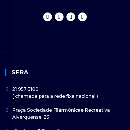
SFRA
21 957 3109
( chamada para a rede fixa nacional )
Praça Sociedade Filármónicae Recreativa
Alverquense, 23