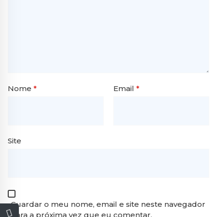
Nome
*
Email
*
Site
Guardar o meu nome, email e site neste navegador
para a próxima vez que eu comentar.