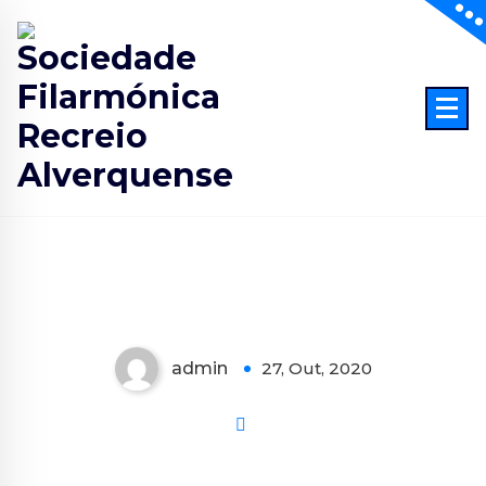
Skip
to
content
Banda do SFRA
admin
27, Out, 2020
0