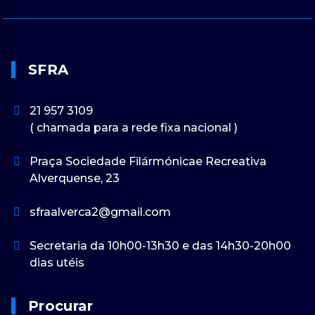
SFRA
21 957 3109
( chamada para a rede fixa nacional )
Praça Sociedade Filármónicae Recreativa
Alverquense, 23
sfraalverca2@gmail.com
Secretaria da 10h00-13h30 e das 14h30-20h00
dias utéis
Procurar