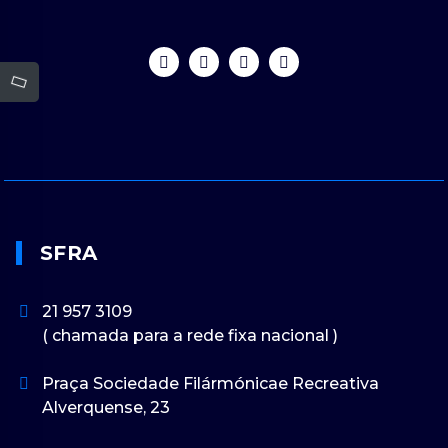
SFRA
21 957 3109
( chamada para a rede fixa nacional )
Praça Sociedade Filármónicae Recreativa
Alverquense, 23